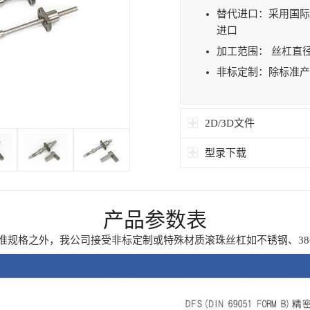
替代进口：采用国
进口
加工范围： 丝杠直
非标定制：除标准
2D/3D文件
型录下载
产品参数表
准规格之外，我公司接受非标定制或特殊材质滚珠丝杠如不锈钢、38Cr