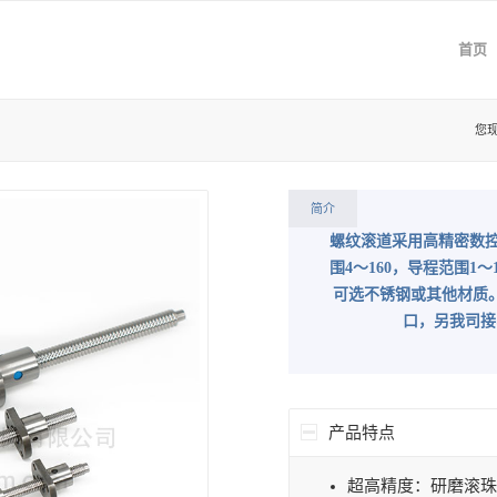
首页
您
简介
螺纹滚道采用高精密数控
围4～160，导程范围1～
可选不锈钢或其他材质
口，另我司接
产品特点
超高精度：研磨滚珠