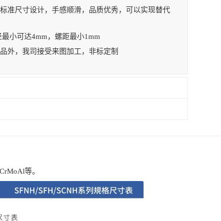
际标准尺寸设计，手感顺滑，品质优秀，可以实现替代
径最小可达4mm，螺距最小1mm
产品外，我司接受来图加工，非标定制
MoAl等。